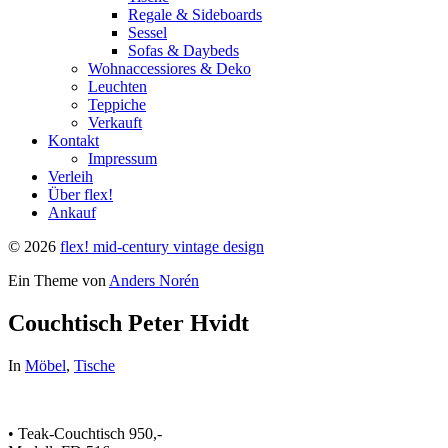
Regale & Sideboards
Sessel
Sofas & Daybeds
Wohnaccessiores & Deko
Leuchten
Teppiche
Verkauft
Kontakt
Impressum
Verleih
Über flex!
Ankauf
© 2026
flex! mid-century vintage design
Ein Theme von
Anders Norén
Couchtisch Peter Hvidt
In
Möbel
,
Tische
• Teak-Couchtisch 950,-