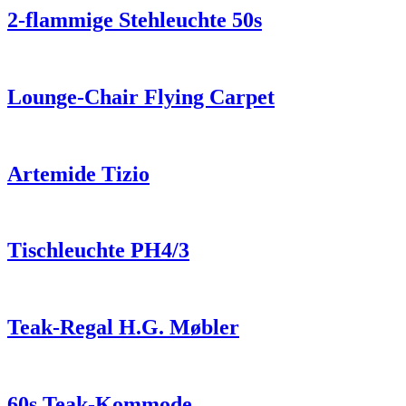
2-flammige Stehleuchte 50s
Lounge-Chair Flying Carpet
Artemide Tizio
Tischleuchte PH4/3
Teak-Regal H.G. Møbler
60s Teak-Kommode