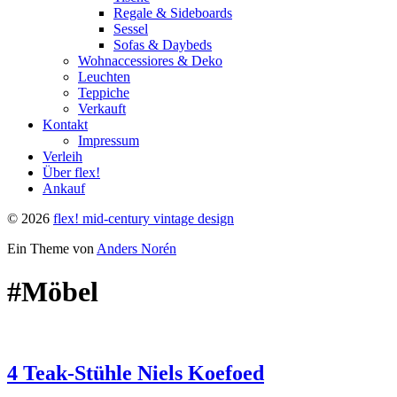
Regale & Sideboards
Sessel
Sofas & Daybeds
Wohnaccessiores & Deko
Leuchten
Teppiche
Verkauft
Kontakt
Impressum
Verleih
Über flex!
Ankauf
© 2026
flex! mid-century vintage design
Ein Theme von
Anders Norén
#Möbel
4 Teak-Stühle Niels Koefoed