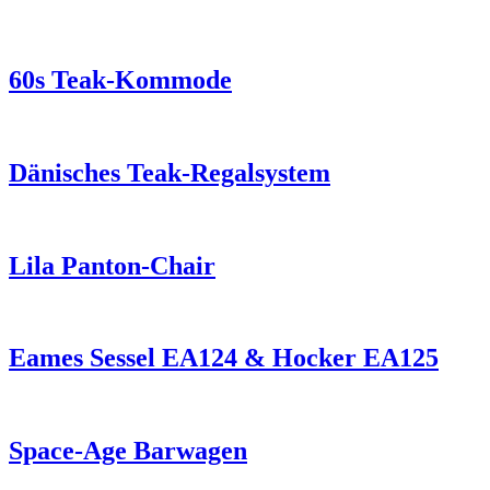
60s Teak-Kommode
Dänisches Teak-Regalsystem
Lila Panton-Chair
Eames Sessel EA124 & Hocker EA125
Space-Age Barwagen