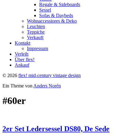
Regale & Sideboards
Sessel
Sofas & Daybeds
Wohnaccessiores & Deko
Leuchten
Teppiche
Verkauft
Kontakt
Impressum
Verleih
Über flex!
Ankauf
© 2026
flex! mid-century vintage design
Ein Theme von
Anders Norén
#60er
2er Set Ledersessel DS80, De Sede