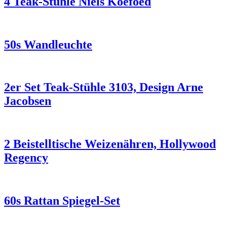
4 Teak-Stühle Niels Koefoed
50s Wandleuchte
2er Set Teak-Stühle 3103, Design Arne
Jacobsen
2 Beistelltische Weizenähren, Hollywood
Regency
60s Rattan Spiegel-Set