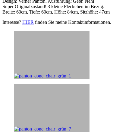
Design: Verner Panton, Ausführung: Gebr. Nehl
Super Originalzustand! 3 kleine Fleckchen im Bezug.
Breite: 60cm, Tiefe: 60cm, Höhe: 84cm, Sitzhöhe: 47cm
Interesse?
HIER
finden Sie meine Kontaktinformationen.