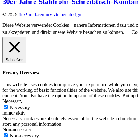
30er Jahre Stahlrohr-Schreibtisch-Kombin
© 2026
flex! mid-century vintage design
Diese Website verwendet Cookies – nähere Informationen dazu und zu
zu akzeptieren und direkt unsere Website besuchen zu können.
Coo
Schließen
Privacy Overview
This website uses cookies to improve your experience while you naviga
for the working of basic functionalities of the website. We also use t
consent. You also have the option to opt-out of these cookies. But op
Necessary
Necessary
immer aktiv
Necessary cookies are absolutely essential for the website to function 
store any personal information.
Non-necessary
Non-necessary