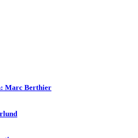
n: Marc Berthier
yrlund