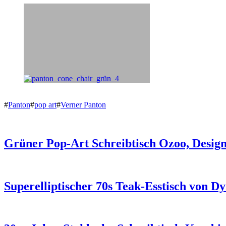
#
Panton
#
pop art
#
Verner Panton
Grüner Pop-Art Schreibtisch Ozoo, Desig
Superelliptischer 70s Teak-Esstisch von D