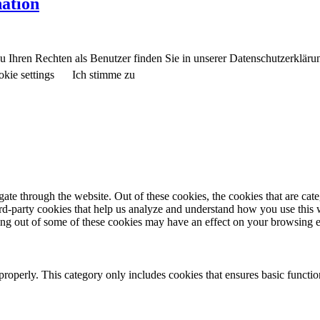
ation
 Ihren Rechten als Benutzer finden Sie in unserer Datenschutzerkläru
kie settings
Ich stimme zu
te through the website. Out of these cookies, the cookies that are cate
hird-party cookies that help us analyze and understand how you use this
ting out of some of these cookies may have an effect on your browsing 
properly. This category only includes cookies that ensures basic functio