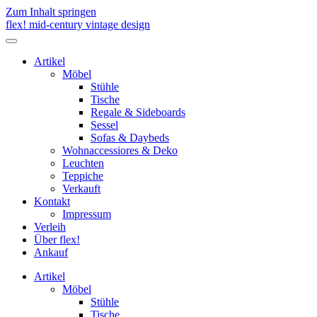
Zum Inhalt springen
flex! mid-century vintage design
Menü
umschalten
Artikel
Möbel
Stühle
Tische
Regale & Sideboards
Sessel
Sofas & Daybeds
Wohnaccessiores & Deko
Leuchten
Teppiche
Verkauft
Kontakt
Impressum
Verleih
Über flex!
Ankauf
Artikel
Möbel
Stühle
Tische