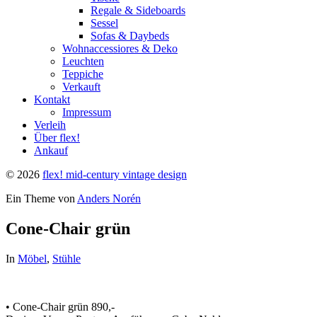
Regale & Sideboards
Sessel
Sofas & Daybeds
Wohnaccessiores & Deko
Leuchten
Teppiche
Verkauft
Kontakt
Impressum
Verleih
Über flex!
Ankauf
© 2026
flex! mid-century vintage design
Ein Theme von
Anders Norén
Cone-Chair grün
In
Möbel
,
Stühle
• Cone-Chair grün 890,-