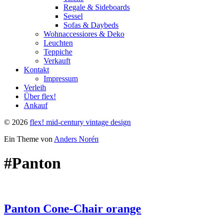
Regale & Sideboards
Sessel
Sofas & Daybeds
Wohnaccessiores & Deko
Leuchten
Teppiche
Verkauft
Kontakt
Impressum
Verleih
Über flex!
Ankauf
© 2026
flex! mid-century vintage design
Ein Theme von
Anders Norén
#Panton
Panton Cone-Chair orange