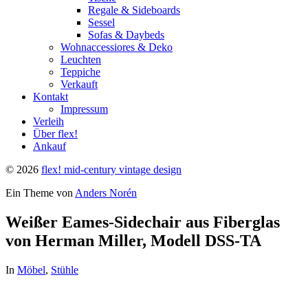
Regale & Sideboards
Sessel
Sofas & Daybeds
Wohnaccessiores & Deko
Leuchten
Teppiche
Verkauft
Kontakt
Impressum
Verleih
Über flex!
Ankauf
© 2026
flex! mid-century vintage design
Ein Theme von
Anders Norén
Weißer Eames-Sidechair aus Fiberglas
von Herman Miller, Modell DSS-TA
In
Möbel
,
Stühle