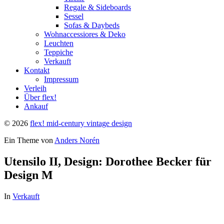
Regale & Sideboards
Sessel
Sofas & Daybeds
Wohnaccessiores & Deko
Leuchten
Teppiche
Verkauft
Kontakt
Impressum
Verleih
Über flex!
Ankauf
© 2026
flex! mid-century vintage design
Ein Theme von
Anders Norén
Utensilo II, Design: Dorothee Becker für
Design M
In
Verkauft