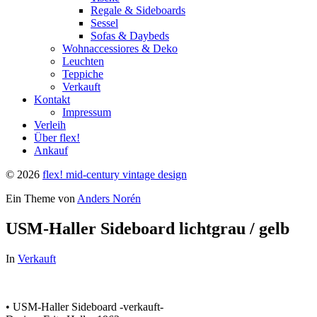
Regale & Sideboards
Sessel
Sofas & Daybeds
Wohnaccessiores & Deko
Leuchten
Teppiche
Verkauft
Kontakt
Impressum
Verleih
Über flex!
Ankauf
© 2026
flex! mid-century vintage design
Ein Theme von
Anders Norén
USM-Haller Sideboard lichtgrau / gelb
In
Verkauft
• USM-Haller Sideboard -verkauft-