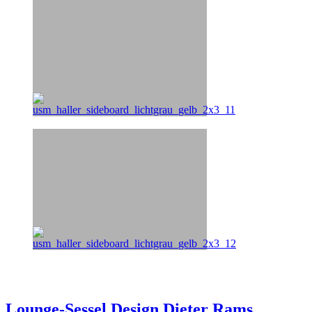
Lounge-Sessel Design Dieter Rams