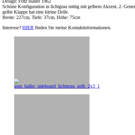
Design: Fritz Haller 1962
Schöne Konfiguration in lichtgrau mittig mit gelbem Akzent, 2. Gene
gelbe Klappe hat eine kleine Delle.
Breite: 227cm, Tiefe: 37cm, Höhe: 75cm
Interesse?
HIER
finden Sie meine Kontaktinformationen.