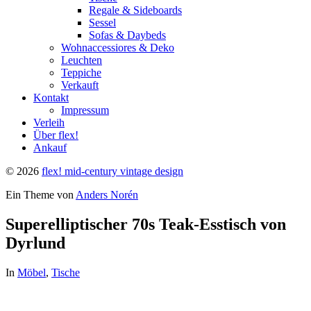
Regale & Sideboards
Sessel
Sofas & Daybeds
Wohnaccessiores & Deko
Leuchten
Teppiche
Verkauft
Kontakt
Impressum
Verleih
Über flex!
Ankauf
© 2026
flex! mid-century vintage design
Ein Theme von
Anders Norén
Superelliptischer 70s Teak-Esstisch von
Dyrlund
In
Möbel
,
Tische