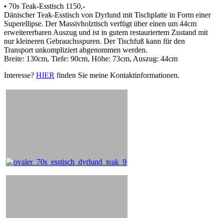
• 70s Teak-Esstisch 1150,-
Dänischer Teak-Esstisch von Dyrlund mit Tischplatte in Form einer
Superellipse. Der Massivholztisch verfügt über einen um 44cm
erweitererbaren Auszug und ist in gutem restauriertem Zustand mit
nur kleineren Gebrauchsspuren. Der Tischfuß kann für den
Transport unkompliziert abgenommen werden.
Breite: 130cm, Tiefe: 90cm, Höhe: 73cm, Auszug: 44cm
Interesse?
HIER
finden Sie meine Kontaktinformationen.