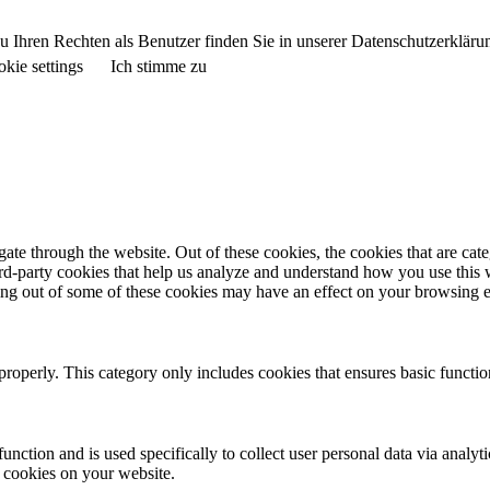
 Ihren Rechten als Benutzer finden Sie in unserer Datenschutzerkläru
kie settings
Ich stimme zu
te through the website. Out of these cookies, the cookies that are cate
hird-party cookies that help us analyze and understand how you use this
ting out of some of these cookies may have an effect on your browsing 
properly. This category only includes cookies that ensures basic functio
function and is used specifically to collect user personal data via anal
e cookies on your website.