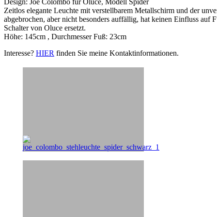
Design: Joe Colombo für Oluce, Modell Spider
Zeitlos elegante Leuchte mit verstellbarem Metallschirm und der unv
abgebrochen, aber nicht besonders auffällig, hat keinen Einfluss auf
Schalter von Oluce ersetzt.
Höhe: 145cm , Durchmesser Fuß: 23cm
Interesse?
HIER
finden Sie meine Kontaktinformationen.