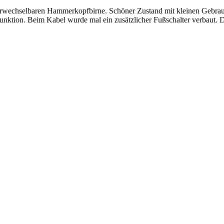
erwechselbaren Hammerkopfbirne. Schöner Zustand mit kleinen Gebrauch
 Funktion. Beim Kabel wurde mal ein zusätzlicher Fußschalter verbaut. D