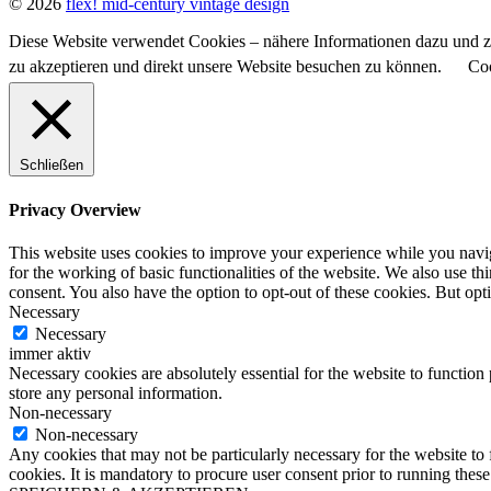
© 2026
flex! mid-century vintage design
Diese Website verwendet Cookies – nähere Informationen dazu und zu
zu akzeptieren und direkt unsere Website besuchen zu können.
Coo
Schließen
Privacy Overview
This website uses cookies to improve your experience while you naviga
for the working of basic functionalities of the website. We also use t
consent. You also have the option to opt-out of these cookies. But op
Necessary
Necessary
immer aktiv
Necessary cookies are absolutely essential for the website to function 
store any personal information.
Non-necessary
Non-necessary
Any cookies that may not be particularly necessary for the website to 
cookies. It is mandatory to procure user consent prior to running thes