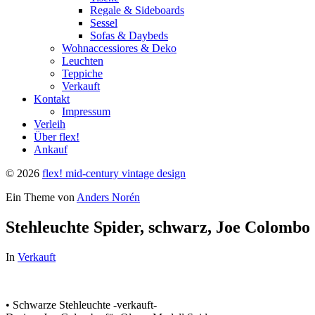
Regale & Sideboards
Sessel
Sofas & Daybeds
Wohnaccessiores & Deko
Leuchten
Teppiche
Verkauft
Kontakt
Impressum
Verleih
Über flex!
Ankauf
© 2026
flex! mid-century vintage design
Ein Theme von
Anders Norén
Stehleuchte Spider, schwarz, Joe Colombo
In
Verkauft
• Schwarze Stehleuchte -verkauft-