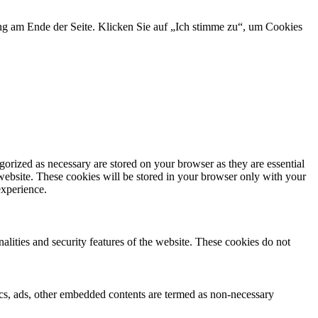
ng am Ende der Seite. Klicken Sie auf „Ich stimme zu“, um Cookies
gorized as necessary are stored on your browser as they are essential
 website. These cookies will be stored in your browser only with your
experience.
nalities and security features of the website. These cookies do not
ytics, ads, other embedded contents are termed as non-necessary