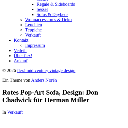
Regale & Sideboards
Sessel
Sofas & Daybeds
Wohnaccessiores & Deko
Leuchten
Teppiche
Verkauft
Kontakt
Impressum
Verleih
Über flex!
Ankauf
© 2026
flex! mid-century vintage design
Ein Theme von
Anders Norén
Rotes Pop-Art Sofa, Design: Don
Chadwick für Herman Miller
In
Verkauft