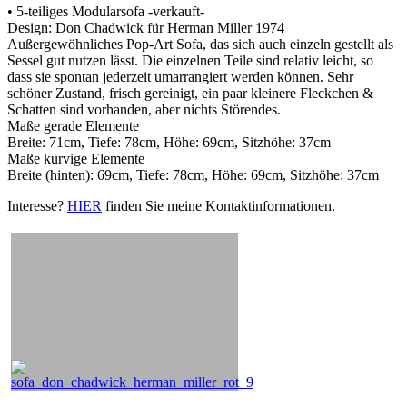
• 5-teiliges Modularsofa -verkauft-
Design: Don Chadwick für Herman Miller 1974
Außergewöhnliches Pop-Art Sofa, das sich auch einzeln gestellt als
Sessel gut nutzen lässt. Die einzelnen Teile sind relativ leicht, so
dass sie spontan jederzeit umarrangiert werden können. Sehr
schöner Zustand, frisch gereinigt, ein paar kleinere Fleckchen &
Schatten sind vorhanden, aber nichts Störendes.
Maße gerade Elemente
Breite: 71cm, Tiefe: 78cm, Höhe: 69cm, Sitzhöhe: 37cm
Maße kurvige Elemente
Breite (hinten): 69cm, Tiefe: 78cm, Höhe: 69cm, Sitzhöhe: 37cm
Interesse?
HIER
finden Sie meine Kontaktinformationen.