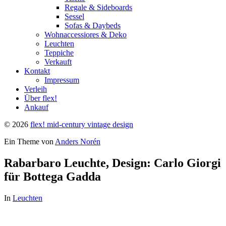
Regale & Sideboards
Sessel
Sofas & Daybeds
Wohnaccessiores & Deko
Leuchten
Teppiche
Verkauft
Kontakt
Impressum
Verleih
Über flex!
Ankauf
© 2026
flex! mid-century vintage design
Ein Theme von
Anders Norén
Rabarbaro Leuchte, Design: Carlo Giorgi
für Bottega Gadda
In
Leuchten