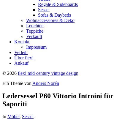
Regale & Sideboards
Sessel
Sofas & Daybeds
Wohnaccessiores & Deko
Leuchten
Teppiche
Verkauft
Kontakt
Impressum
Verleih
Über flex!
Ankauf
© 2026
flex! mid-century vintage design
Ein Theme von
Anders Norén
Ledersessel P60 Vittorio Introini für
Saporiti
In
Möbel
,
Sessel