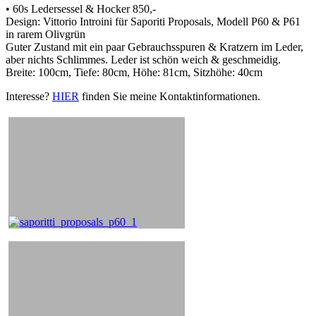
• 60s Ledersessel & Hocker 850,-
Design: Vittorio Introini für Saporiti Proposals, Modell P60 & P61
in rarem Olivgrün
Guter Zustand mit ein paar Gebrauchsspuren & Kratzern im Leder,
aber nichts Schlimmes. Leder ist schön weich & geschmeidig.
Breite: 100cm, Tiefe: 80cm, Höhe: 81cm, Sitzhöhe: 40cm
Interesse?
HIER
finden Sie meine Kontaktinformationen.