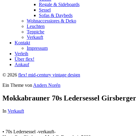
Regale & Sideboards
Sessel
Sofas & Daybeds
Wohnaccessiores & Deko
Leuchten
Teppiche
Verkauft
Kontakt
Impressum
Verleih
Über flex!
Ankauf
© 2026
flex! mid-century vintage design
Ein Theme von
Anders Norén
Mokkabrauner 70s Ledersessel Girsberger
In
Verkauft
• 70s Ledersessel -verkauft-