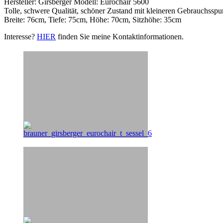
Hersteller: Girsberger Modell: Eurochair 5600
Tolle, schwere Qualität, schöner Zustand mit kleineren Gebrauchssp
Breite: 76cm, Tiefe: 75cm, Höhe: 70cm, Sitzhöhe: 35cm
Interesse?
HIER
finden Sie meine Kontaktinformationen.