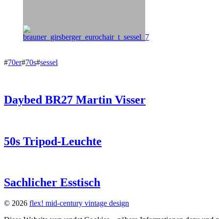
#
70er
#
70s
#
sessel
Daybed BR27 Martin Visser
50s Tripod-Leuchte
Sachlicher Esstisch
© 2026
flex! mid-century vintage design