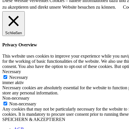
Diese Website verwendet Cookies – nähere Informationen dazu und zu
zu akzeptieren und direkt unsere Website besuchen zu können.
Coo
Schließen
Privacy Overview
This website uses cookies to improve your experience while you naviga
for the working of basic functionalities of the website. We also use t
consent. You also have the option to opt-out of these cookies. But op
Necessary
Necessary
immer aktiv
Necessary cookies are absolutely essential for the website to function 
store any personal information.
Non-necessary
Non-necessary
Any cookies that may not be particularly necessary for the website to 
cookies. It is mandatory to procure user consent prior to running thes
SPEICHERN & AKZEPTIEREN