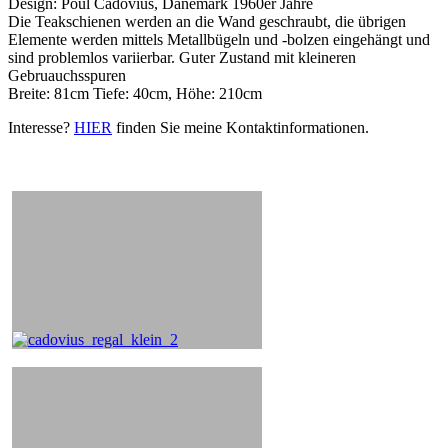
Design: Poul Cadovius, Dänemark 1960er Jahre
Die Teakschienen werden an die Wand geschraubt, die übrigen
Elemente werden mittels Metallbügeln und -bolzen eingehängt und
sind problemlos variierbar. Guter Zustand mit kleineren
Gebruauchsspuren
Breite: 81cm Tiefe: 40cm, Höhe: 210cm
Interesse?
HIER
finden Sie meine Kontaktinformationen.