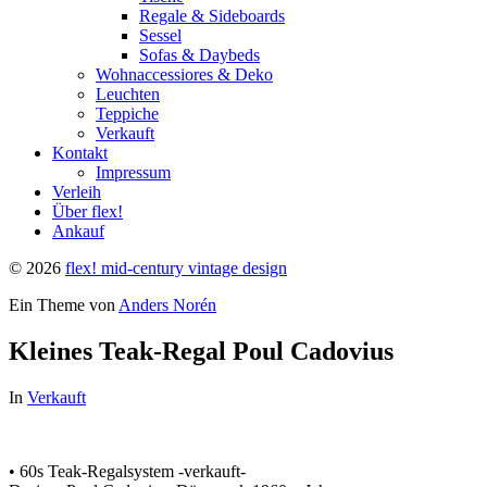
Regale & Sideboards
Sessel
Sofas & Daybeds
Wohnaccessiores & Deko
Leuchten
Teppiche
Verkauft
Kontakt
Impressum
Verleih
Über flex!
Ankauf
© 2026
flex! mid-century vintage design
Ein Theme von
Anders Norén
Kleines Teak-Regal Poul Cadovius
In
Verkauft
• 60s Teak-Regalsystem -verkauft-