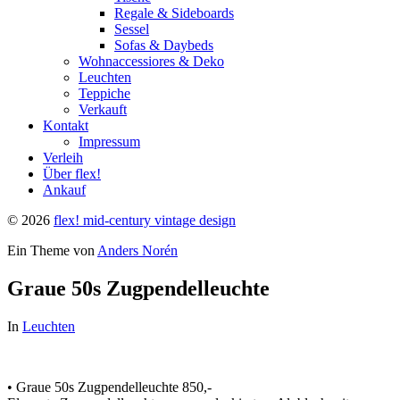
Regale & Sideboards
Sessel
Sofas & Daybeds
Wohnaccessiores & Deko
Leuchten
Teppiche
Verkauft
Kontakt
Impressum
Verleih
Über flex!
Ankauf
© 2026
flex! mid-century vintage design
Ein Theme von
Anders Norén
Graue 50s Zugpendelleuchte
In
Leuchten
• Graue 50s Zugpendelleuchte 850,-