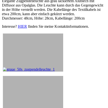
Elegante Zugpendelleuchte aus grau lackiertem Alublech mit
Diffusor aus Opalglas. Die Leuchte kann durch das Gegengewicht
in der Höhe verstellt werden. Die Kabellänge des Textilkabels ist
etwa 200cm, kann aber einfach gekürzt werden.
Durchmesser: 48cm, Höhe: 28cm, Kabellänge: 200cm
Interesse?
HIER
finden Sie meine Kontaktinformationen.