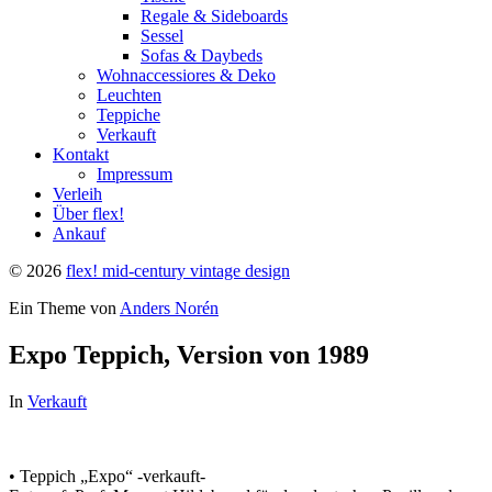
Regale & Sideboards
Sessel
Sofas & Daybeds
Wohnaccessiores & Deko
Leuchten
Teppiche
Verkauft
Kontakt
Impressum
Verleih
Über flex!
Ankauf
© 2026
flex! mid-century vintage design
Ein Theme von
Anders Norén
Expo Teppich, Version von 1989
In
Verkauft
• Teppich „Expo“ -verkauft-