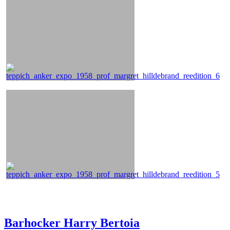
Barhocker Harry Bertoia