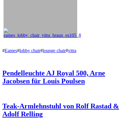
#
Eames
#
lobby chair
#
lounge chair
#
vitra
Pendelleuchte AJ Royal 500, Arne
Jacobsen für Louis Poulsen
Teak-Armlehnstuhl von Rolf Rastad &
Adolf Relling