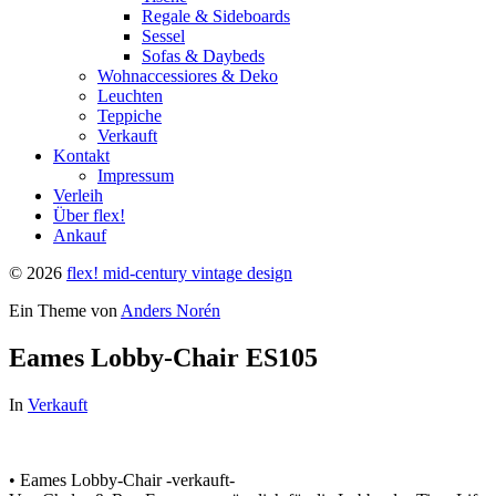
Regale & Sideboards
Sessel
Sofas & Daybeds
Wohnaccessiores & Deko
Leuchten
Teppiche
Verkauft
Kontakt
Impressum
Verleih
Über flex!
Ankauf
© 2026
flex! mid-century vintage design
Ein Theme von
Anders Norén
Eames Lobby-Chair ES105
In
Verkauft
• Eames Lobby-Chair -verkauft-