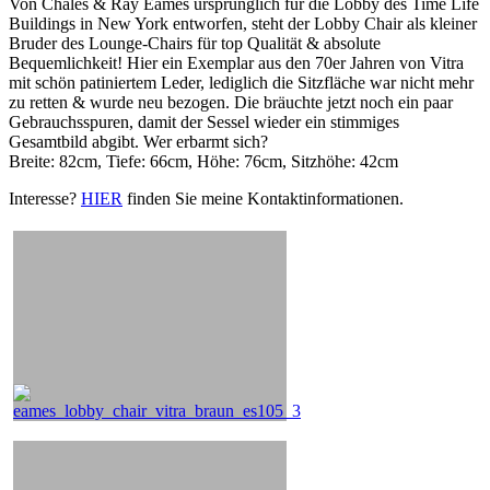
Von Chales & Ray Eames ursprünglich für die Lobby des Time Life
Buildings in New York entworfen, steht der Lobby Chair als kleiner
Bruder des Lounge-Chairs für top Qualität & absolute
Bequemlichkeit! Hier ein Exemplar aus den 70er Jahren von Vitra
mit schön patiniertem Leder, lediglich die Sitzfläche war nicht mehr
zu retten & wurde neu bezogen. Die bräuchte jetzt noch ein paar
Gebrauchsspuren, damit der Sessel wieder ein stimmiges
Gesamtbild abgibt. Wer erbarmt sich?
Breite: 82cm, Tiefe: 66cm, Höhe: 76cm, Sitzhöhe: 42cm
Interesse?
HIER
finden Sie meine Kontaktinformationen.