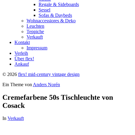
Regale & Sideboards
Sessel
Sofas & Daybeds
Wohnaccessiores & Deko
Leuchten
Teppiche
Verkauft
Kontakt
Impressum
Verleih
Über flex!
Ankauf
© 2026
flex! mid-century vintage design
Ein Theme von
Anders Norén
Cremefarbene 50s Tischleuchte von
Cosack
In
Verkauft