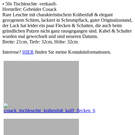
• 50s Tischleuchte -verkauft-
Hersteller: Gebrüder Cosack
Rare Leuchte mit charakteristischem Krähenfuß & elegant
gezogenem Schirm, lackiert in Schrumpflack, guter Originalzustand,
der Lack hat leider ein paar Flecken & Schatten, die auch beim
gründlichen Putzen nicht ganz rausgegangen sind. Kabel & Schalter
wurden mal gewechselt und sind neueren Datums.
Breite: 21cm, Tiefe: 32cm, Höhe: 32cm
Interesse?
HIER
finden Sie meine Kontaktinformationen.