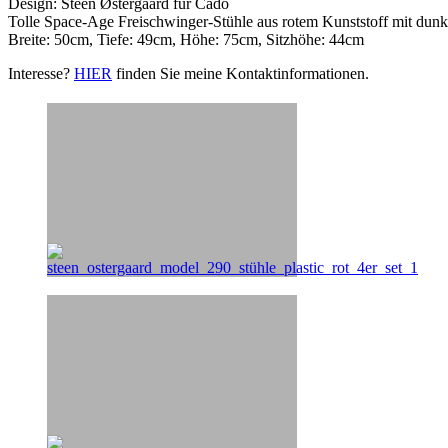
Design: Steen Østergaard für Cado
Tolle Space-Age Freischwinger-Stühle aus rotem Kunststoff mit dunk
Breite: 50cm, Tiefe: 49cm, Höhe: 75cm, Sitzhöhe: 44cm
Interesse?
HIER
finden Sie meine Kontaktinformationen.