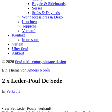
Regale & Sideboards
Sessel
Sofas & Daybeds
Wohnaccessiores & Deko
Leuchten
Teppiche
Verkauft
Kontakt
Impressum
Verleih
Über flex!
Ankauf
© 2026
flex! mid-century vintage design
Ein Theme von
Anders Norén
2 x Leder-Pouf De Sede
In
Verkauft
• 2er Set Leder-Poufs -verkauft-