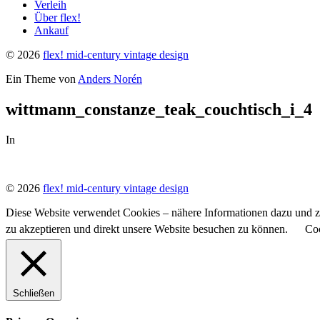
Verleih
Über flex!
Ankauf
© 2026
flex! mid-century vintage design
Ein Theme von
Anders Norén
wittmann_constanze_teak_couchtisch_i_4
In
© 2026
flex! mid-century vintage design
Diese Website verwendet Cookies – nähere Informationen dazu und zu
zu akzeptieren und direkt unsere Website besuchen zu können.
Coo
Schließen