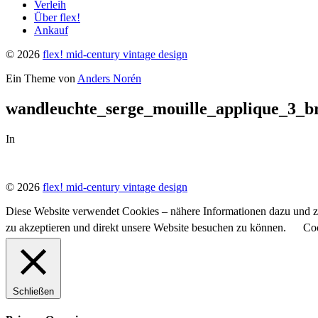
Verleih
Über flex!
Ankauf
© 2026
flex! mid-century vintage design
Ein Theme von
Anders Norén
wandleuchte_serge_mouille_applique_3_br
In
© 2026
flex! mid-century vintage design
Diese Website verwendet Cookies – nähere Informationen dazu und zu
zu akzeptieren und direkt unsere Website besuchen zu können.
Coo
Schließen