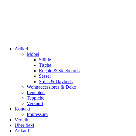
Artikel
Möbel
Stühle
Tische
Regale & Sideboards
Sessel
Sofas & Daybeds
Wohnaccessiores & Deko
Leuchten
Teppiche
Verkauft
Kontakt
Impressum
Verleih
Über flex!
Ankauf