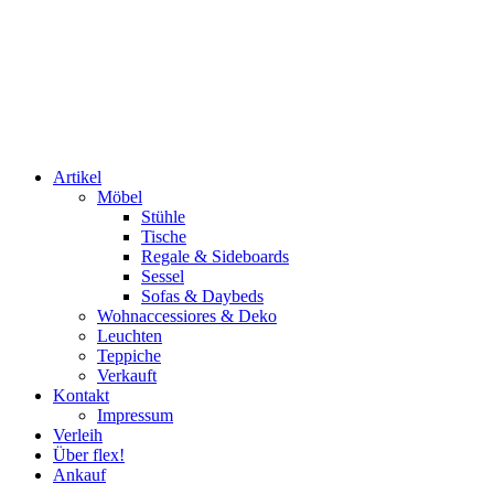
Artikel
Möbel
Stühle
Tische
Regale & Sideboards
Sessel
Sofas & Daybeds
Wohnaccessiores & Deko
Leuchten
Teppiche
Verkauft
Kontakt
Impressum
Verleih
Über flex!
Ankauf