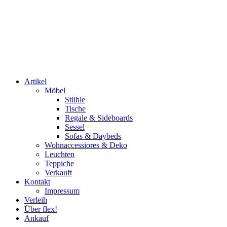
Artikel
Möbel
Stühle
Tische
Regale & Sideboards
Sessel
Sofas & Daybeds
Wohnaccessiores & Deko
Leuchten
Teppiche
Verkauft
Kontakt
Impressum
Verleih
Über flex!
Ankauf