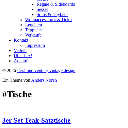
Regale & Sideboards
Sessel
Sofas & Daybeds
Wohnaccessiores & Deko
Leuchten
Teppiche
Verkauft
Kontakt
Impressum
Verleih
Über flex!
Ankauf
© 2026
flex! mid-century vintage design
Ein Theme von
Anders Norén
#Tische
3er Set Teak-Satztische