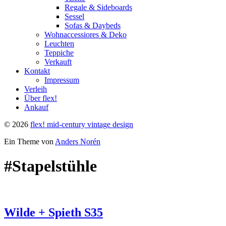
Regale & Sideboards
Sessel
Sofas & Daybeds
Wohnaccessiores & Deko
Leuchten
Teppiche
Verkauft
Kontakt
Impressum
Verleih
Über flex!
Ankauf
© 2026
flex! mid-century vintage design
Ein Theme von
Anders Norén
#Stapelstühle
Wilde + Spieth S35