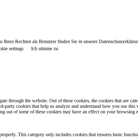
 Ihren Rechten als Benutzer finden Sie in unserer Datenschutzerkläru
kie settings
Ich stimme zu
te through the website. Out of these cookies, the cookies that are cate
hird-party cookies that help us analyze and understand how you use this
ting out of some of these cookies may have an effect on your browsing 
properly. This category only includes cookies that ensures basic functio