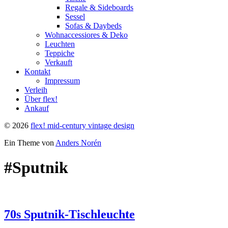
Regale & Sideboards
Sessel
Sofas & Daybeds
Wohnaccessiores & Deko
Leuchten
Teppiche
Verkauft
Kontakt
Impressum
Verleih
Über flex!
Ankauf
© 2026
flex! mid-century vintage design
Ein Theme von
Anders Norén
#Sputnik
70s Sputnik-Tischleuchte