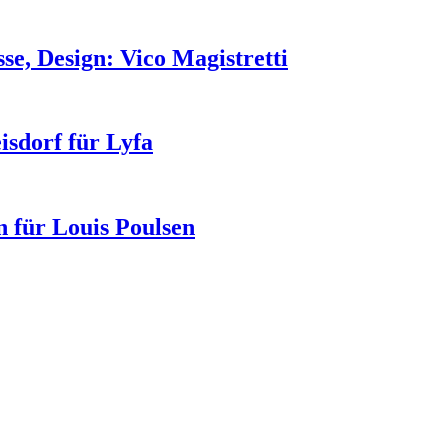
se, Design: Vico Magistretti
isdorf für Lyfa
n für Louis Poulsen