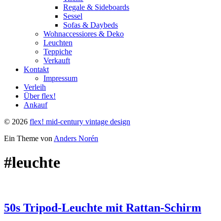
Regale & Sideboards
Sessel
Sofas & Daybeds
Wohnaccessiores & Deko
Leuchten
Teppiche
Verkauft
Kontakt
Impressum
Verleih
Über flex!
Ankauf
© 2026
flex! mid-century vintage design
Ein Theme von
Anders Norén
#leuchte
50s Tripod-Leuchte mit Rattan-Schirm