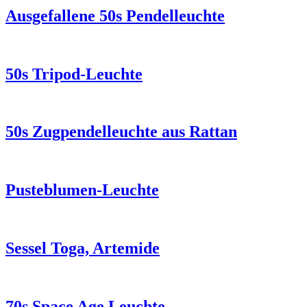
Ausgefallene 50s Pendelleuchte
50s Tripod-Leuchte
50s Zugpendelleuchte aus Rattan
Pusteblumen-Leuchte
Sessel Toga, Artemide
70s Space Age Leuchte