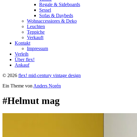
Regale & Sideboards
Sessel
Sofas & Daybeds
Wohnaccessiores & Deko
Leuchten
Teppiche
Verkauft
Kontakt
Impressum
Verleih
Über flex!
Ankauf
© 2026
flex! mid-century vintage design
Ein Theme von
Anders Norén
#Helmut mag