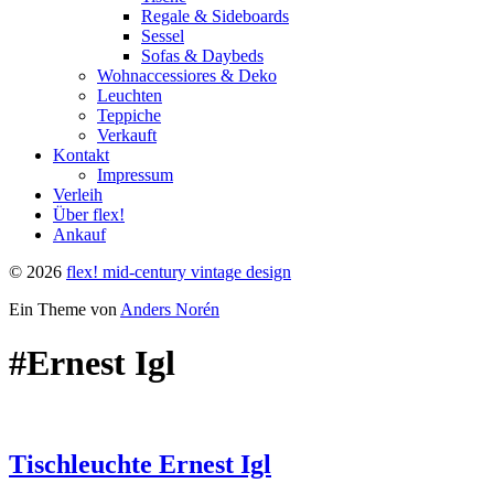
Regale & Sideboards
Sessel
Sofas & Daybeds
Wohnaccessiores & Deko
Leuchten
Teppiche
Verkauft
Kontakt
Impressum
Verleih
Über flex!
Ankauf
© 2026
flex! mid-century vintage design
Ein Theme von
Anders Norén
#Ernest Igl
Tischleuchte Ernest Igl