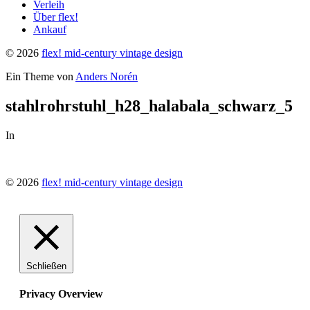
Verleih
Über flex!
Ankauf
© 2026
flex! mid-century vintage design
Ein Theme von
Anders Norén
stahlrohrstuhl_h28_halabala_schwarz_5
In
© 2026
flex! mid-century vintage design
Schließen
Privacy Overview