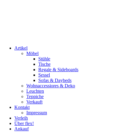
Artikel
Möbel
Stühle
Tische
Regale & Sideboards
Sessel
Sofas & Daybeds
Wohnaccessiores & Deko
Leuchten
Teppiche
Verkauft
Kontakt
Impressum
Verleih
Über flex!
Ankauf