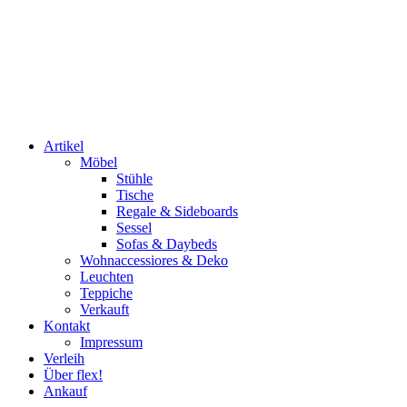
Artikel
Möbel
Stühle
Tische
Regale & Sideboards
Sessel
Sofas & Daybeds
Wohnaccessiores & Deko
Leuchten
Teppiche
Verkauft
Kontakt
Impressum
Verleih
Über flex!
Ankauf