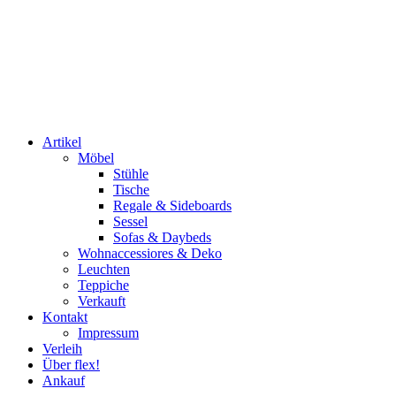
Artikel
Möbel
Stühle
Tische
Regale & Sideboards
Sessel
Sofas & Daybeds
Wohnaccessiores & Deko
Leuchten
Teppiche
Verkauft
Kontakt
Impressum
Verleih
Über flex!
Ankauf