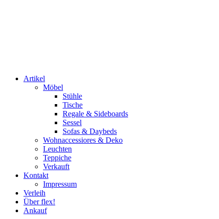
Artikel
Möbel
Stühle
Tische
Regale & Sideboards
Sessel
Sofas & Daybeds
Wohnaccessiores & Deko
Leuchten
Teppiche
Verkauft
Kontakt
Impressum
Verleih
Über flex!
Ankauf