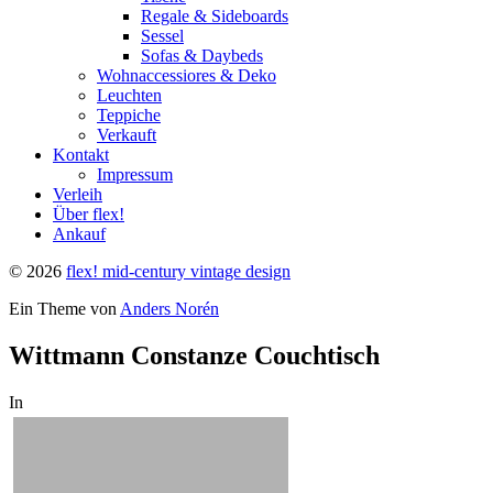
Regale & Sideboards
Sessel
Sofas & Daybeds
Wohnaccessiores & Deko
Leuchten
Teppiche
Verkauft
Kontakt
Impressum
Verleih
Über flex!
Ankauf
© 2026
flex! mid-century vintage design
Ein Theme von
Anders Norén
Wittmann Constanze Couchtisch
In