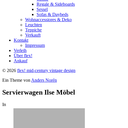
Regale & Sideboards
Sessel
Sofas & Daybeds
Wohnaccessiores & Deko
Leuchten
Teppiche
Verkauft
Kontakt
Impressum
Verleih
Über flex!
Ankauf
© 2026
flex! mid-century vintage design
Ein Theme von
Anders Norén
Servierwagen Ilse Möbel
In