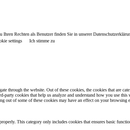
 Ihren Rechten als Benutzer finden Sie in unserer Datenschutzerkläru
kie settings
Ich stimme zu
te through the website. Out of these cookies, the cookies that are cate
hird-party cookies that help us analyze and understand how you use this
ting out of some of these cookies may have an effect on your browsing 
properly. This category only includes cookies that ensures basic functio