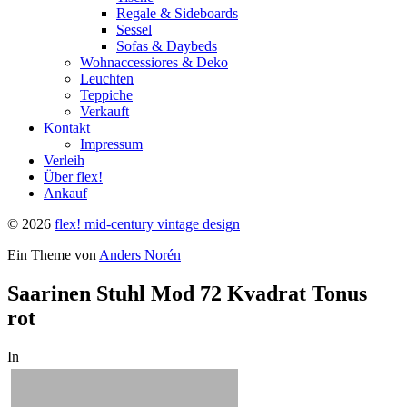
Regale & Sideboards
Sessel
Sofas & Daybeds
Wohnaccessiores & Deko
Leuchten
Teppiche
Verkauft
Kontakt
Impressum
Verleih
Über flex!
Ankauf
© 2026
flex! mid-century vintage design
Ein Theme von
Anders Norén
Saarinen Stuhl Mod 72 Kvadrat Tonus
rot
In