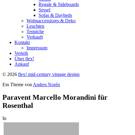
Regale & Sideboards
Sessel
Sofas & Daybeds
Wohnaccessiores & Deko
Leuchten
Teppiche
Verkauft
Kontakt
Impressum
Verleih
Über flex!
Ankauf
© 2026
flex! mid-century vintage design
Ein Theme von
Anders Norén
Paravent Marcello Morandini für
Rosenthal
In