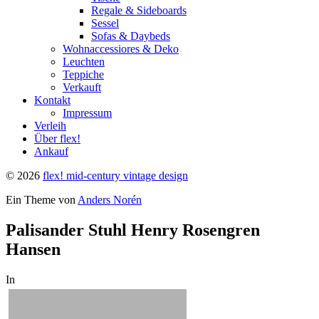
Regale & Sideboards
Sessel
Sofas & Daybeds
Wohnaccessiores & Deko
Leuchten
Teppiche
Verkauft
Kontakt
Impressum
Verleih
Über flex!
Ankauf
© 2026
flex! mid-century vintage design
Ein Theme von
Anders Norén
Palisander Stuhl Henry Rosengren
Hansen
In