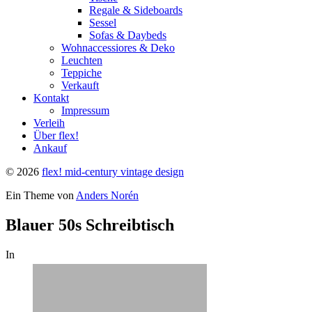
Regale & Sideboards
Sessel
Sofas & Daybeds
Wohnaccessiores & Deko
Leuchten
Teppiche
Verkauft
Kontakt
Impressum
Verleih
Über flex!
Ankauf
© 2026
flex! mid-century vintage design
Ein Theme von
Anders Norén
Blauer 50s Schreibtisch
In