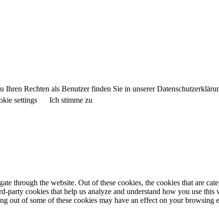
 Ihren Rechten als Benutzer finden Sie in unserer Datenschutzerkläru
kie settings
Ich stimme zu
te through the website. Out of these cookies, the cookies that are cate
hird-party cookies that help us analyze and understand how you use this
ting out of some of these cookies may have an effect on your browsing 