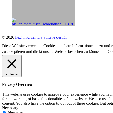
© 2026
flex! mid-century vintage design
Diese Website verwendet Cookies – nähere Informationen dazu und zu
zu akzeptieren und direkt unsere Website besuchen zu können.
Coo
Schließen
Privacy Overview
This website uses cookies to improve your experience while you naviga
for the working of basic functionalities of the website. We also use t
consent. You also have the option to opt-out of these cookies. But op
Necessary
Necessary