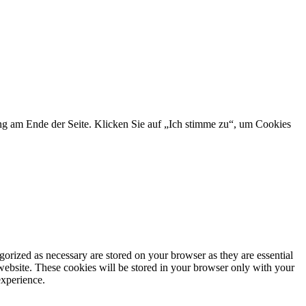
ng am Ende der Seite. Klicken Sie auf „Ich stimme zu“, um Cookies
gorized as necessary are stored on your browser as they are essential
 website. These cookies will be stored in your browser only with your
experience.