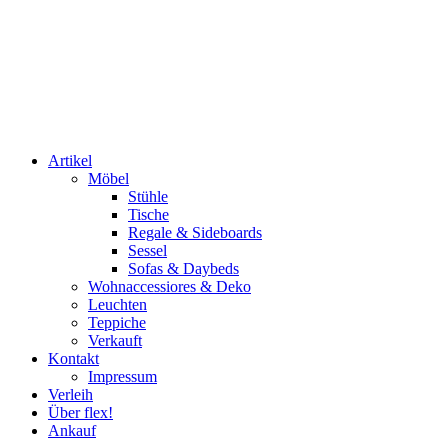
Artikel
Möbel
Stühle
Tische
Regale & Sideboards
Sessel
Sofas & Daybeds
Wohnaccessiores & Deko
Leuchten
Teppiche
Verkauft
Kontakt
Impressum
Verleih
Über flex!
Ankauf