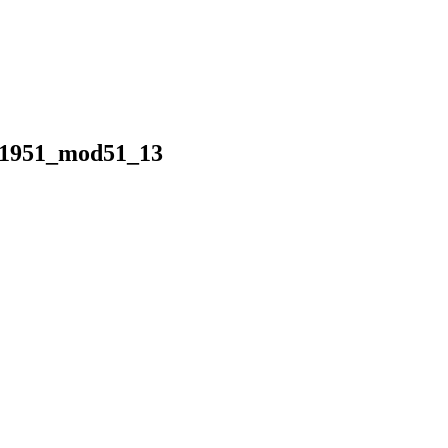
ll1951_mod51_13