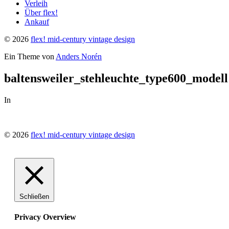
Verleih
Über flex!
Ankauf
© 2026
flex! mid-century vintage design
Ein Theme von
Anders Norén
baltensweiler_stehleuchte_type600_mode
In
© 2026
flex! mid-century vintage design
Schließen
Privacy Overview