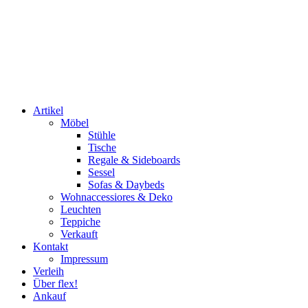
Artikel
Möbel
Stühle
Tische
Regale & Sideboards
Sessel
Sofas & Daybeds
Wohnaccessiores & Deko
Leuchten
Teppiche
Verkauft
Kontakt
Impressum
Verleih
Über flex!
Ankauf