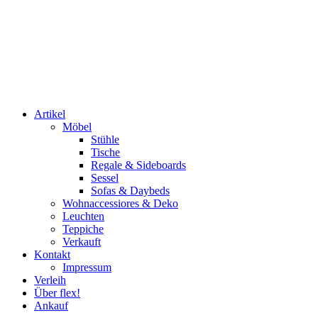
Artikel
Möbel
Stühle
Tische
Regale & Sideboards
Sessel
Sofas & Daybeds
Wohnaccessiores & Deko
Leuchten
Teppiche
Verkauft
Kontakt
Impressum
Verleih
Über flex!
Ankauf