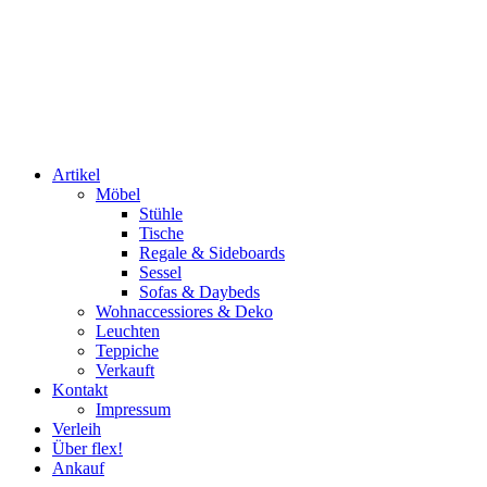
Artikel
Möbel
Stühle
Tische
Regale & Sideboards
Sessel
Sofas & Daybeds
Wohnaccessiores & Deko
Leuchten
Teppiche
Verkauft
Kontakt
Impressum
Verleih
Über flex!
Ankauf